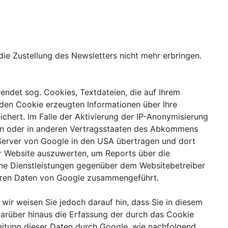
die Zustellung des Newsletters nicht mehr erbringen.
endet sog. Cookies, Textdateien, die auf Ihrem
den Cookie erzeugten Informationen über Ihre
hert. Im Falle der Aktivierung der IP-Anonymisierung
ion oder in anderen Vertragsstaaten des Abkommens
 Server von Google in den USA übertragen und dort
er Website auszuwerten, um Reports über die
ne Dienstleistungen gegenüber dem Websitebetreiber
deren Daten von Google zusammengeführt.
wir weisen Sie jedoch darauf hin, dass Sie in diesem
darüber hinaus die Erfassung der durch das Cookie
eitung dieser Daten durch Google, wie nachfolgend