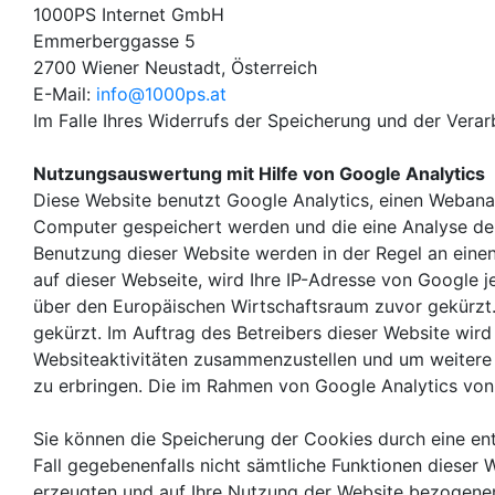
1000PS Internet GmbH
Emmerberggasse 5
2700 Wiener Neustadt, Österreich
E-Mail:
info@1000ps.at
Im Falle Ihres Widerrufs der Speicherung und der Verar
Nutzungsauswertung mit Hilfe von Google Analytics
Diese Website benutzt Google Analytics, einen Webanal
Computer gespeichert werden und die eine Analyse der
Benutzung dieser Website werden in der Regel an einen
auf dieser Webseite, wird Ihre IP-Adresse von Google
über den Europäischen Wirtschaftsraum zuvor gekürzt.
gekürzt. Im Auftrag des Betreibers dieser Website wi
Websiteaktivitäten zusammenzustellen und um weitere
zu erbringen. Die im Rahmen von Google Analytics von
Sie können die Speicherung der Cookies durch eine ent
Fall gegebenenfalls nicht sämtliche Funktionen dieser
erzeugten und auf Ihre Nutzung der Website bezogenen 