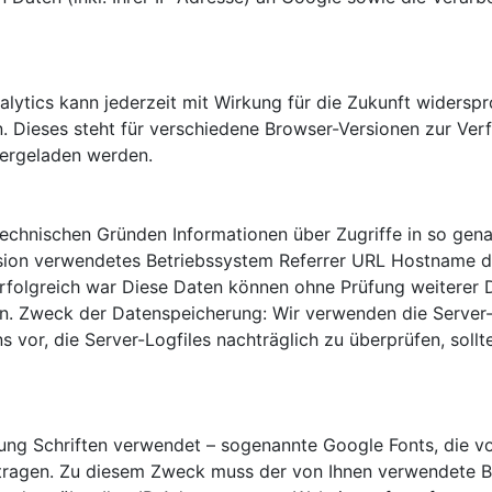
ytics kann jederzeit mit Wirkung für die Zukunft widerspr
. Dieses steht für verschiedene Browser-Versionen zur Ver
ergeladen werden.
technischen Gründen Informationen über Zugriffe in so gena
rsion verwendetes Betriebssystem Referrer URL Hostname d
erfolgreich war Diese Daten können ohne Prüfung weiterer
en. Zweck der Datenspeicherung: Wir verwenden die Server-
 vor, die Server-Logfiles nachträglich zu überprüfen, soll
ung Schriften verwendet – sogenannte Google Fonts, die v
tragen. Zu diesem Zweck muss der von Ihnen verwendete 