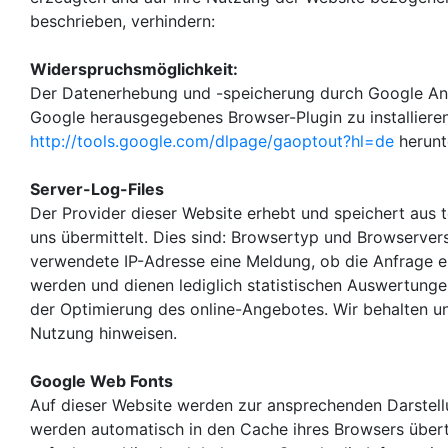
beschrieben, verhindern:
Widerspruchsmöglichkeit:
Der Datenerhebung und -speicherung durch Google Anal
Google herausgegebenes Browser-Plugin zu installieren
http://tools.google.com/dlpage/gaoptout?hl=de
herunt
Server-Log-Files
Der Provider dieser Website erhebt und speichert aus 
uns übermittelt. Dies sind: Browsertyp und Browserve
verwendete IP-Adresse eine Meldung, ob die Anfrage 
werden und dienen lediglich statistischen Auswertung
der Optimierung des online-Angebotes. Wir behalten uns
Nutzung hinweisen.
Google Web Fonts
Auf dieser Website werden zur ansprechenden Darstell
werden automatisch in den Cache ihres Browsers über