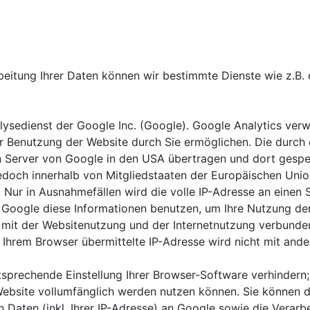
beitung Ihrer Daten können wir bestimmte Dienste wie z.B. 
ysedienst der Google Inc. (Google). Google Analytics verw
 Benutzung der Website durch Sie ermöglichen. Die durch 
 Server von Google in den USA übertragen und dort gespeic
 jedoch innerhalb von Mitgliedstaaten der Europäischen Un
 Nur in Ausnahmefällen wird die volle IP-Adresse an einen
rd Google diese Informationen benutzen, um Ihre Nutzung d
 mit der Websitenutzung und der Internetnutzung verbunde
 Ihrem Browser übermittelte IP-Adresse wird nicht mit an
sprechende Einstellung Ihrer Browser-Software verhindern; 
 Website vollumfänglich werden nutzen können. Sie können 
Daten (inkl. Ihrer IP-Adresse) an Google sowie die Verarb