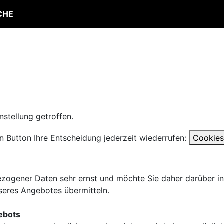
CHE
stellung getroffen.
n Button Ihre Entscheidung jederzeit wiederrufen:
Cookies
zogener Daten sehr ernst und möchte Sie daher darüber inf
seres Angebotes übermitteln.
ebots