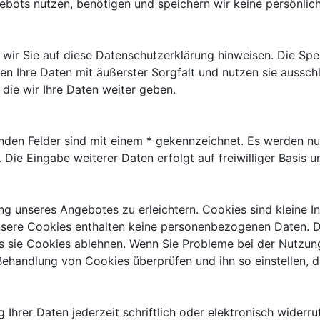
gebots nutzen, benötigen und speichern wir keine persönlic
wir Sie auf diese Datenschutzerklärung hinweisen. Die Spe
 Ihre Daten mit äußerster Sorgfalt und nutzen sie ausschlie
die wir Ihre Daten weiter geben.
enden Felder sind mit einem * gekennzeichnet. Es werden n
. Die Eingabe weiterer Daten erfolgt auf freiwilliger Basis un
g unseres Angebotes zu erleichtern. Cookies sind kleine In
nsere Cookies enthalten keine personenbezogenen Daten. D
s sie Cookies ablehnen. Wenn Sie Probleme bei der Nutzun
Behandlung von Cookies überprüfen und ihn so einstellen, d
 Ihrer Daten jederzeit schriftlich oder elektronisch widerru