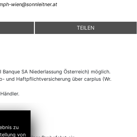
umph-wien@sonnleitner.at
TEILEN
CI Banque SA Niederlassung Österreich) möglich.
- und Haftpflichtversicherung über carplus (Wr.
 Händler.
ebnis zu
tellung von