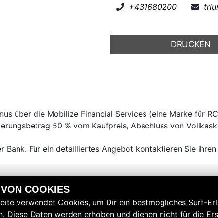
+431680200
tri
DRUCKEN
nus über die Mobilize Financial Services (eine Marke für R
ierungsbetrag 50 % vom Kaufpreis, Abschluss von Vollkasko
 Bank. Für ein detailliertes Angebot kontaktieren Sie ihren
 VON COOKIES
eite verwendet Cookies, um Dir ein bestmögliches Surf-Erl
. Diese Daten werden erhoben und dienen nicht für die Ers