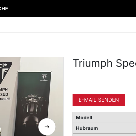
CHE
Triumph Spe
E-MAIL SENDEN
Modell
Hubraum